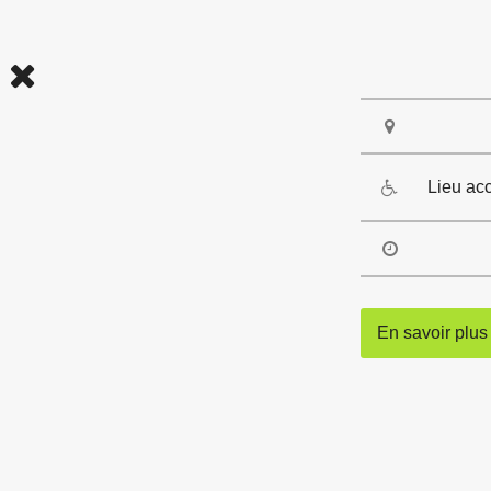
Lieu ac
En savoir plus