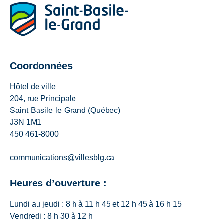
Coordonnées
Hôtel de ville
204, rue Principale
Saint-Basile-le-Grand (Québec)
J3N 1M1
450 461-8000
communications@villesblg.ca
Heures d’ouverture :
Lundi au jeudi : 8 h à 11 h 45 et 12 h 45 à 16 h 15
Vendredi : 8 h 30 à 12 h