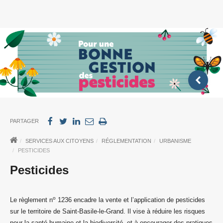
PARTAGER
SERVICES AUX CITOYENS
RÉGLEMENTATION
URBANISME
PESTICIDES
Pesticides
o
Le règlement n
1236 encadre la vente et l’application de pesticides
sur le territoire de Saint-Basile-le-Grand. Il vise à réduire les risques
pour la santé humaine et la biodiversité, et à encourager des pratiques