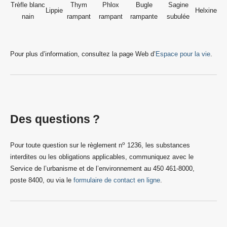
Trèfle blanc
Thym
Phlox
Bugle
Sagine
Lippie
Helxine
nain
rampant
rampant
rampante
subulée
Pour plus d’information, consultez la page Web d’
Espace pour la vie
.
Des questions ?
o
Pour toute question sur le règlement n
1236, les substances
interdites ou les obligations applicables, communiquez avec le
Service de l’urbanisme et de l’environnement au 450 461-8000,
poste 8400, ou via le
formulaire de contact en ligne
.