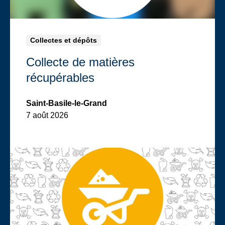
Collectes et dépôts
Collecte de matières
récupérables
Saint-Basile-le-Grand
7 août 2026