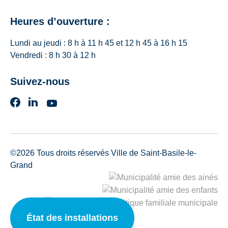
Heures d’ouverture :
Lundi au jeudi : 8 h à 11 h 45 et 12 h 45 à 16 h 15
Vendredi : 8 h 30 à 12 h
Suivez-nous
©2026 Tous droits réservés
Ville de Saint-Basile-le-
Grand
État des installations