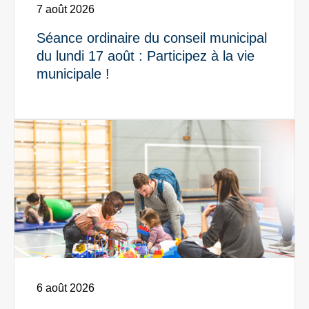
7 août 2026
Séance ordinaire du conseil municipal
du lundi 17 août : Participez à la vie
municipale !
Info-Loisirs : Planifiez un automne à votre image !" />
6 août 2026