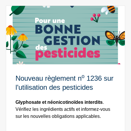
o 1236 sur l’utilisation des pesticides" />
o
Nouveau règlement n
1236 sur
l’utilisation des pesticides
Glyphosate et néonicotinoïdes interdits
.
Vérifiez les ingrédients actifs et informez-vous
sur les nouvelles obligations applicables.