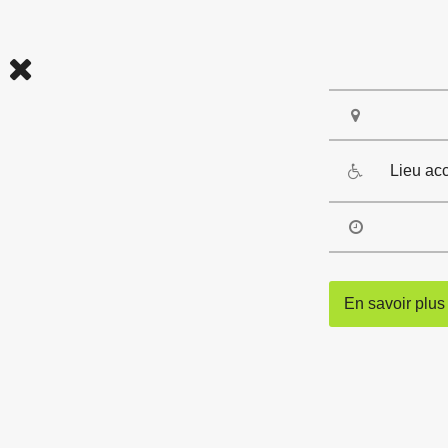
Lieu ac
En savoir plus