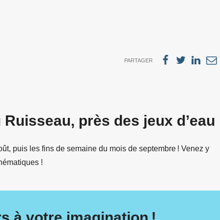
PARTAGER
u Ruisseau, près des jeux d’eau
oût, puis les fins de semaine du mois de septembre ! Venez y
thématiques !
s à votre imagination !