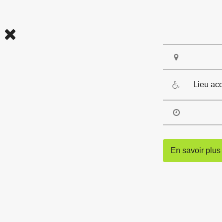
Lieu ac
En savoir plus