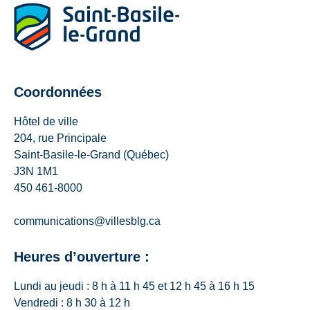
Coordonnées
Hôtel de ville
204, rue Principale
Saint-Basile-le-Grand (Québec)
J3N 1M1
450 461-8000
communications@villesblg.ca
Heures d’ouverture :
Lundi au jeudi : 8 h à 11 h 45 et 12 h 45 à 16 h 15
Vendredi : 8 h 30 à 12 h