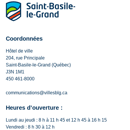
Coordonnées
Hôtel de ville
204, rue Principale
Saint-Basile-le-Grand (Québec)
J3N 1M1
450 461-8000
communications@villesblg.ca
Heures d’ouverture :
Lundi au jeudi : 8 h à 11 h 45 et 12 h 45 à 16 h 15
Vendredi : 8 h 30 à 12 h