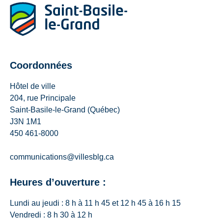
Coordonnées
Hôtel de ville
204, rue Principale
Saint-Basile-le-Grand (Québec)
J3N 1M1
450 461-8000
communications@villesblg.ca
Heures d’ouverture :
Lundi au jeudi : 8 h à 11 h 45 et 12 h 45 à 16 h 15
Vendredi : 8 h 30 à 12 h