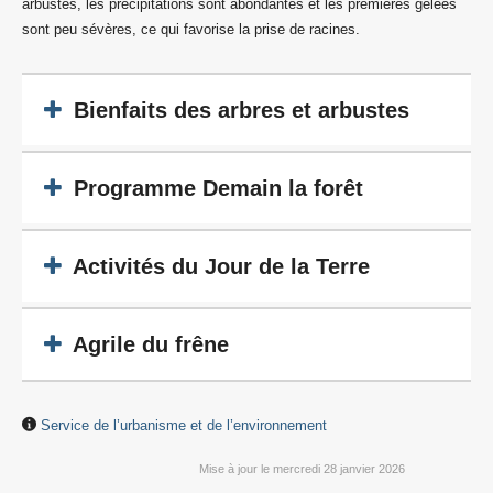
arbustes, les précipitations sont abondantes et les premières gelées
sont peu sévères, ce qui favorise la prise de racines.
Bienfaits des arbres et arbustes
Programme Demain la forêt
Activités du Jour de la Terre
Agrile du frêne
Service de l’urbanisme et de l’environnement
Mise à jour le mercredi 28 janvier 2026