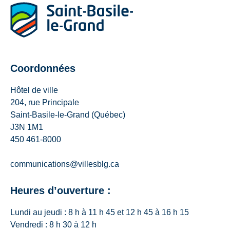
Coordonnées
Hôtel de ville
204, rue Principale
Saint-Basile-le-Grand (Québec)
J3N 1M1
450 461-8000
communications@villesblg.ca
Heures d’ouverture :
Lundi au jeudi : 8 h à 11 h 45 et 12 h 45 à 16 h 15
Vendredi : 8 h 30 à 12 h