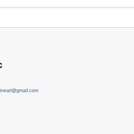
c
fineart@gmail.com