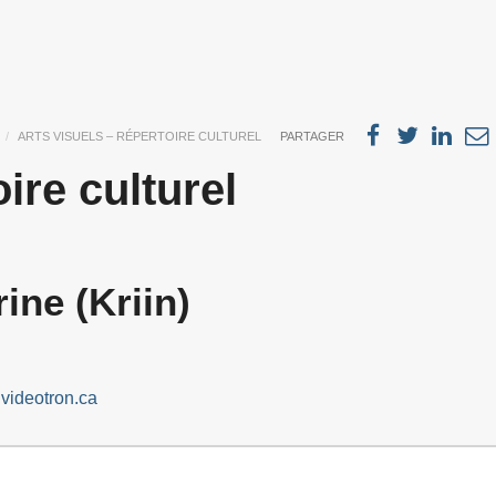
ARTS VISUELS – RÉPERTOIRE CULTUREL
PARTAGER
ire culturel
rine (Kriin)
videotron.ca