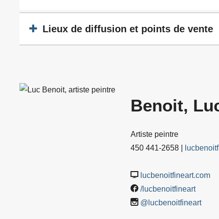
Lieux de diffusion et points de vente
Benoit, Lu
Artiste peintre
450 441-2658 |
lucbenoit
lucbenoitfineart.com
/lucbenoitfineart
@lucbenoitfineart