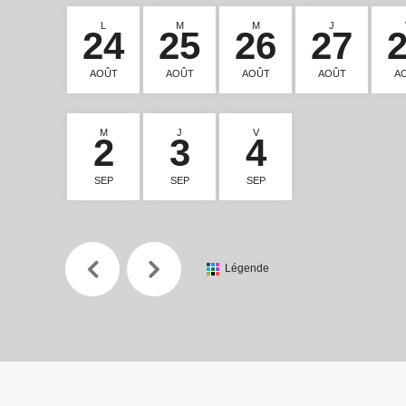
L
M
M
J
24
25
26
27
AOÛT
AOÛT
AOÛT
AOÛT
A
M
J
V
2
3
4
SEP
SEP
SEP
Légende