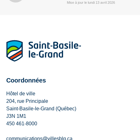
Mise à jour le lundi 13 avril 2026
Coordonnées
Hôtel de ville
204, rue Principale
Saint-Basile-le-Grand (Québec)
J3N 1M1
450 461-8000
communications@villesblg.ca