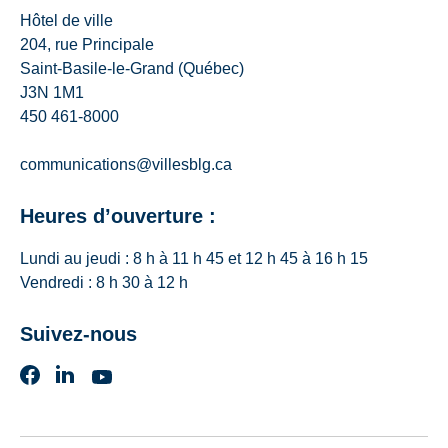
Hôtel de ville
204, rue Principale
Saint-Basile-le-Grand (Québec)
J3N 1M1
450 461-8000
communications@villesblg.ca
Heures d’ouverture :
Lundi au jeudi : 8 h à 11 h 45 et 12 h 45 à 16 h 15
Vendredi : 8 h 30 à 12 h
Suivez-nous