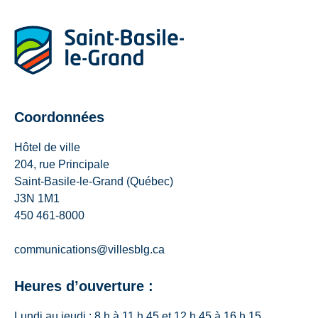
Coordonnées
Hôtel de ville
204, rue Principale
Saint-Basile-le-Grand (Québec)
J3N 1M1
450 461-8000
communications@villesblg.ca
Heures d’ouverture :
Lundi au jeudi : 8 h à 11 h 45 et 12 h 45 à 16 h 15