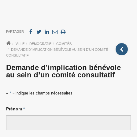
PARTAGER
VILLE
DÉMOCRATIE
COMITÉS
DEMANDE D’IMPLICATION BÉNÉVOLE AU SEIN D’UN COMITÉ
CONSULTATIF
Demande d’implication bénévole
au sein d’un comité consultatif
«
*
» indique les champs nécessaires
Prénom
*