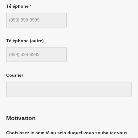
Téléphone
*
Téléphone (autre)
Courriel
Motivation
Choisissez le comité au sein duquel vous souhaitez vous