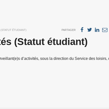
 (STATUT ÉTUDIANT)
PARTAGER
tés (Statut étudiant)
eillant(e)s d’activités, sous la direction du Service des loisirs,