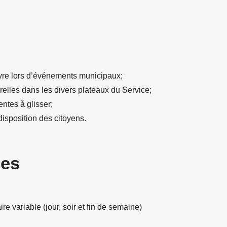
vre lors d’événements municipaux;
urelles dans les divers plateaux du Service;
entes à glisser;
disposition des citoyens.
ces
ire variable (jour, soir et fin de semaine)