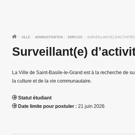
VILLE
ADMINISTRATION
EMPLOIS
SURVEILLANT(E) D’ACTIVITÉS
Surveillant(e) d’activi
La Ville de Saint-Basile-le-Grand est à la recherche de surv
la culture et de la vie communautaire.
Statut étudiant
Date limite pour postuler :
21 juin 2026