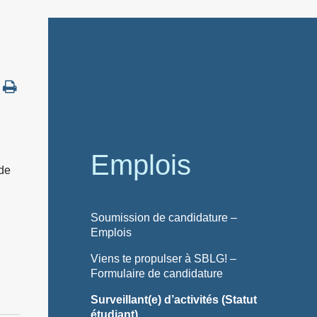
Emplois
 de
Soumission de candidature –
Emplois
Viens te propulser à SBLG! –
Formulaire de candidature
Surveillant(e) d’activités (Statut
étudiant)