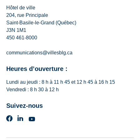
Hôtel de ville
204, rue Principale
Saint-Basile-le-Grand (Québec)
J3N 1M1
450 461-8000
communications@villesblg.ca
Heures d’ouverture :
Lundi au jeudi : 8 h à 11 h 45 et 12 h 45 à 16 h 15
Vendredi : 8 h 30 à 12 h
Suivez-nous