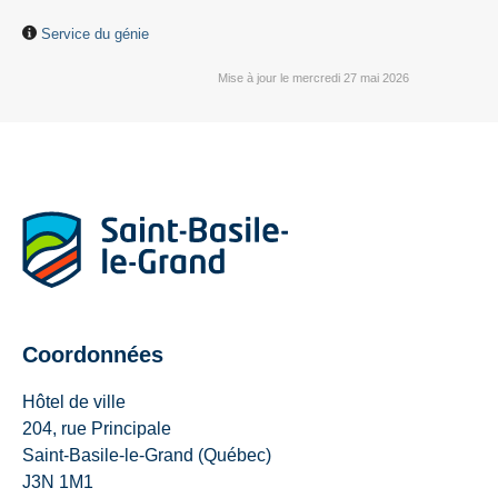
Service du génie
Mise à jour le mercredi 27 mai 2026
Coordonnées
Hôtel de ville
204, rue Principale
Saint-Basile-le-Grand (Québec)
J3N 1M1