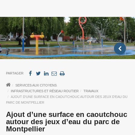
PARTAGER
SERVICES AUX CITOYENS
INFRASTRUCTURES ET RÉSEAU ROUTIER
TRAVAUX
AJOUT D’UNE SURFACE EN CAOUTCHOUC AUTOUR DES JEUX D’EAU DU
PARC DE MONTPELLIER
Ajout d’une surface en caoutchouc
autour des jeux d’eau du parc de
Montpellier