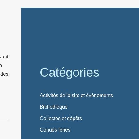
vant
n
Catégories
é des
Activités de loisirs et événements
Bibliothèque
Collectes et dépôts
Congés fériés