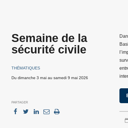
Semaine de la
Dans
Basi
sécurité civile
l’im
surv
THÉMATIQUES
entr
inte
Du dimanche 3 mai
au
samedi 9 mai 2026
PARTAGER