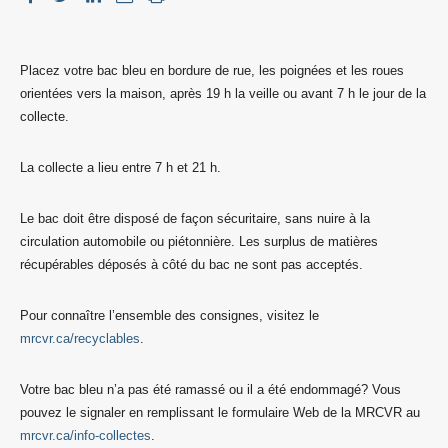
Placez votre bac bleu en bordure de rue, les poignées et les roues
orientées vers la maison, après 19 h la veille ou avant 7 h le jour de la
collecte.
La collecte a lieu entre 7 h et 21 h.
Le bac doit être disposé de façon sécuritaire, sans nuire à la
circulation automobile ou piétonnière. Les surplus de matières
récupérables déposés à côté du bac ne sont pas acceptés.
Pour connaître l’ensemble des consignes, visitez le
mrcvr.ca/recyclables
.
Votre bac bleu n’a pas été ramassé ou il a été endommagé? Vous
pouvez le signaler en remplissant le formulaire Web de la MRCVR au
mrcvr.ca/info-collectes
.