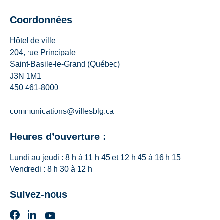
Coordonnées
Hôtel de ville
204, rue Principale
Saint-Basile-le-Grand (Québec)
J3N 1M1
450 461-8000
communications@villesblg.ca
Heures d’ouverture :
Lundi au jeudi : 8 h à 11 h 45 et 12 h 45 à 16 h 15
Vendredi : 8 h 30 à 12 h
Suivez-nous