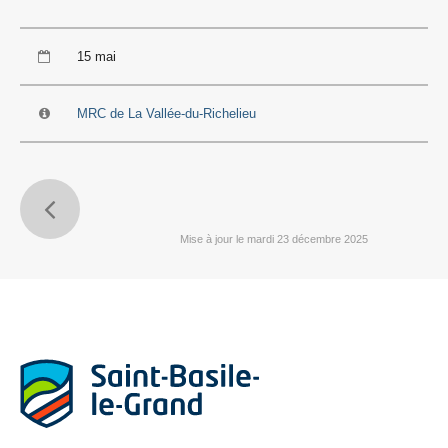
15 mai
MRC de La Vallée-du-Richelieu
Mise à jour le mardi 23 décembre 2025