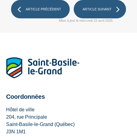
ARTICLE PRÉCÉDENT
ARTICLE SUIVANT
Mise à jour le mercredi 15 avril 2026
Coordonnées
Hôtel de ville
204, rue Principale
Saint-Basile-le-Grand (Québec)
J3N 1M1