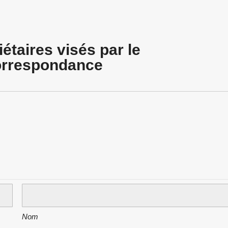
taires visés par le
orrespondance
Nom