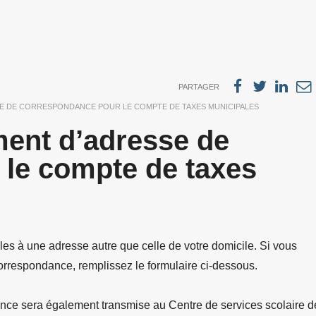
PARTAGER
 DE CORRESPONDANCE POUR LE COMPTE DE TAXES MUNICIPALES
ent d’adresse de
le compte de taxes
les à une adresse autre que celle de votre domicile. Si vous
orrespondance, remplissez le formulaire ci-dessous.
ance sera également transmise au Centre de services scolaire d