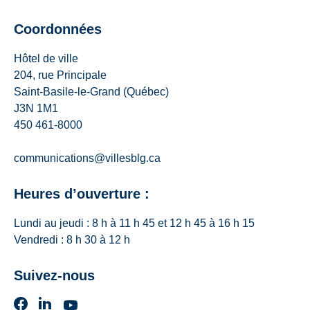
Coordonnées
Hôtel de ville
204, rue Principale
Saint-Basile-le-Grand (Québec)
J3N 1M1
450 461-8000
communications@villesblg.ca
Heures d’ouverture :
Lundi au jeudi : 8 h à 11 h 45 et 12 h 45 à 16 h 15
Vendredi : 8 h 30 à 12 h
Suivez-nous