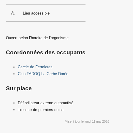
Lieu accessible
Ouvert selon l’horaire de l’organisme.
Coordonnées des occupants
Cercle de Fermières
Club FADOQ La Gerbe Dorée
Sur place
Défibrillateur externe automatisé
Trousse de premiers soins
Mise à jour le lundi 11 mai 2026